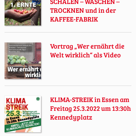
SCHÄLEN – WASCHEN –
TROCKNEN und in der
KAFFEE-FABRIK
Vortrag „Wer ernährt die
Welt wirklich“ als Video
KLIMA-STREIK in Essen am
Freitag 25.3.2022 um 13:30h
Kennedyplatz