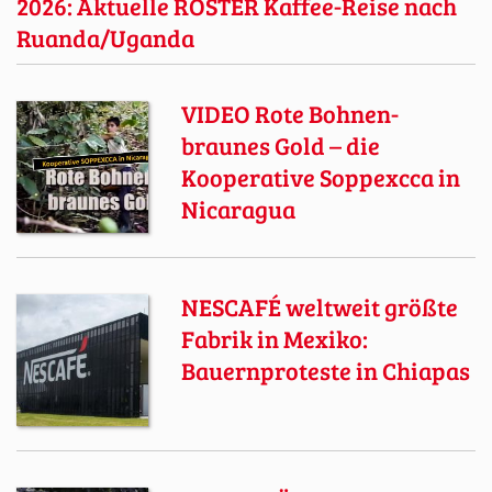
2026: Aktuelle RÖSTER Kaffee-Reise nach
Ruanda/Uganda
VIDEO Rote Bohnen-
braunes Gold – die
Kooperative Soppexcca in
Nicaragua
NESCAFÉ weltweit größte
Fabrik in Mexiko:
Bauernproteste in Chiapas