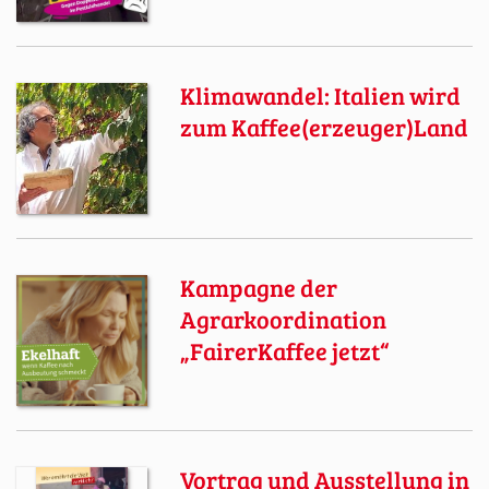
Klimawandel: Italien wird
zum Kaffee(erzeuger)Land
Kampagne der
Agrarkoordination
„FairerKaffee jetzt“
Vortrag und Ausstellung in