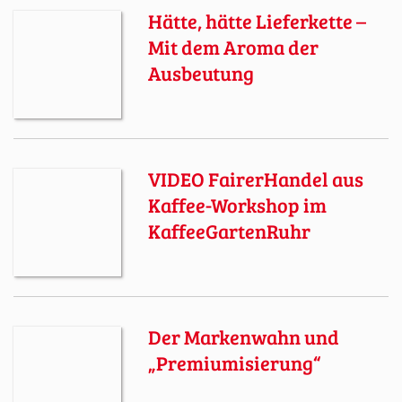
Hätte, hätte Lieferkette –
Mit dem Aroma der
Ausbeutung
VIDEO FairerHandel aus
Kaffee-Workshop im
KaffeeGartenRuhr
Der Markenwahn und
„Premiumisierung“