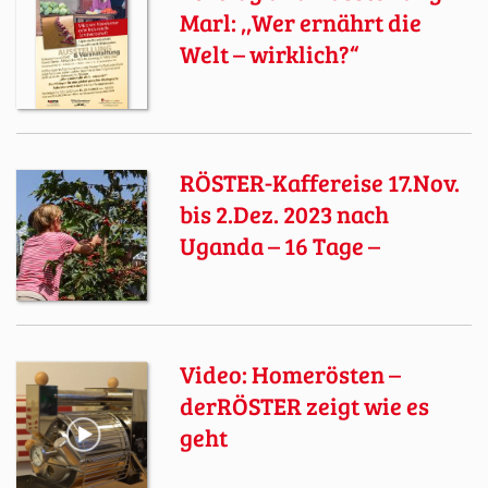
Marl: ,,Wer ernährt die
Welt – wirklich?“
RÖSTER-Kaffereise 17.Nov.
bis 2.Dez. 2023 nach
Uganda – 16 Tage –
Video: Homerösten –
derRÖSTER zeigt wie es
geht