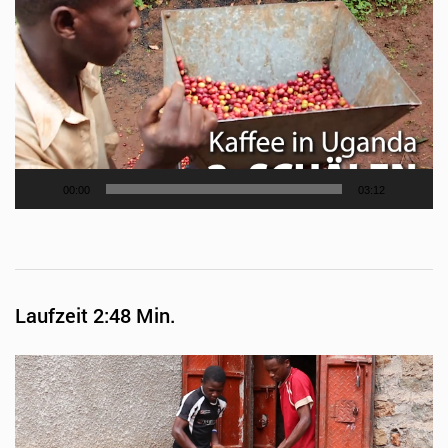
Player
00:00
03:12
Laufzeit 2:48 Min.
Video-
Player