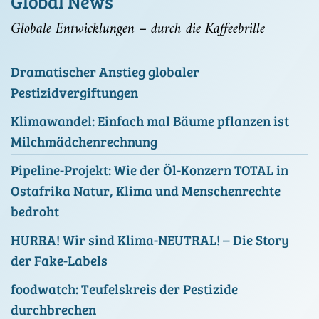
Global News
Globale Entwicklungen – durch die Kaffeebrille
Dramatischer Anstieg globaler
Pestizidvergiftungen
Klimawandel: Einfach mal Bäume pflanzen ist
Milchmädchenrechnung
Pipeline-Projekt: Wie der Öl-Konzern TOTAL in
Ostafrika Natur, Klima und Menschenrechte
bedroht
HURRA! Wir sind Klima-NEUTRAL! – Die Story
der Fake-Labels
foodwatch: Teufelskreis der Pestizide
durchbrechen