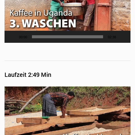
00:00
02:38
Laufzeit 2:49 Min
Video-
Player