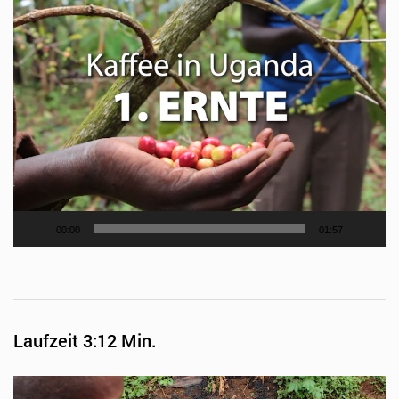
00:00
01:57
Laufzeit 3:12 Min.
Video-