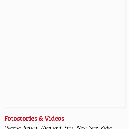
Fotostories & Videos
Uganda-Reisen, Wien und Paris, New York, Kuba.