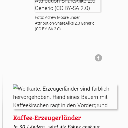
Foto: Adrew Moore under
Attribution-ShareAlike 2.0 Generic
(CC BY-SA 2.0)
Kaffee-Erzeugerländer
In 50 Ländern wird die Bohne angbaut,