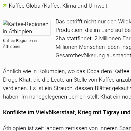
Kaffee-Global/Kaffee, Klima und Umwelt
Das betrifft nicht nur den Wil
Produktion, die im Land auf be
2ha stattfindet. 2 Millionen F
Kaffee-Regionen in
Millionen Menschen leben insg
Äthiopien
Gesamtbevölkerung ausmacht
Ähnlich wie in Kolumbien, wo das Coca dem Kaffee K
Droge
Khat
, die die Leute an Stelle von Kaffee an
verdienen. Es ist ein Strauch, dessen Blätter gekau
haben. Im nahegelegenen Jemen stellt Khat ein noc
Konflikte im Vielvölkerstaat, Krieg mit Tigray und
Äthiopien ist seit langem zerrissen von inneren Sp