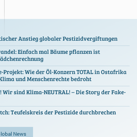
scher Anstieg globaler Pestizidvergiftungen
ndel: Einfach mal Bäume pflanzen ist
ädchenrechnung
e-Projekt: Wie der Öl-Konzern TOTAL in Ostafrika
 Klima und Menschenrechte bedroht
 Wir sind Klima-NEUTRAL! – Die Story der Fake-
ch: Teufelskreis der Pestizide durchbrechen
Global News