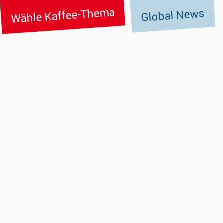
Wähle Kaffee-Thema
Global News