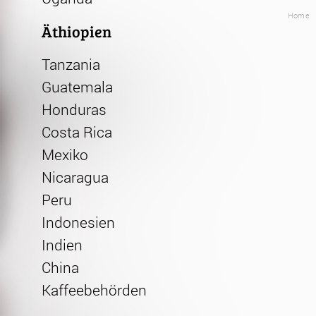
Home
Äthiopien
Tanzania
Guatemala
Honduras
Costa Rica
Mexiko
Nicaragua
Peru
Indonesien
Indien
China
Kaffeebehörden