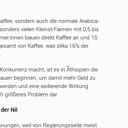
dkaffee, sondern auch die normale Arabica-
sonders vielen Kleinst-Farmen mit 0,5 bis
armer:innen bauen direkt Kaffee an und 15
esamt von Kaffee, was zirka 16% der
.
onkurrenz macht, ist es in Äthiopien die
zubauen beginnen, um damit mehr Geld zu
t werden und eine sedierende Wirkung
h größeres Problem dar.
 der Nil
annungen, weil von Regierungsseite meist