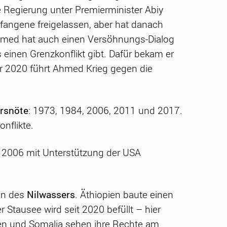
e Regierung unter Premierminister Abiy
efangene freigelassen, aber hat danach
 Ahmed hat auch einen Versöhnungs-Dialog
einen Grenzkonflikt gibt. Dafür bekam er
er 2020 führt Ahmed Krieg gegen die
rsnöte
: 1973, 1984, 2006, 2011 und 2017.
nflikte.
 2006 mit Unterstützung der USA
n des
Nilwassers
. Äthiopien baute einen
Stausee wird seit 2020 befüllt – hier
ten und Somalia sehen ihre Rechte am