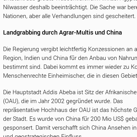
Nilwasser deshalb beeinträchtigt. Die Sache war bere
Nationen, aber alle Verhandlungen sind gescheitert.
Landgrabbing durch Agrar-Multis und China
Die Regierung vergibt leichtfertig Konzessionen an 
Region, Indien und China für den Anbau von Nahrung
bestimmt sind. Dabei kommt es immer wieder zu Kon
Menschenrechte Einheimischer, die in diesen Gebiet
Die Hauptstadt Addis Abeba ist Sitz der Afrikanisch
(OAU), die im Jahr 2002 gegründet wurde. Das
repräsentative Hochhaus der OAU ist das höchste 
der Stadt. Es wurde von China für 200 Mio US$ geb
gesponsert. Damit verschafft sich China Ansehen in 
und geostrategischen Einfluss.