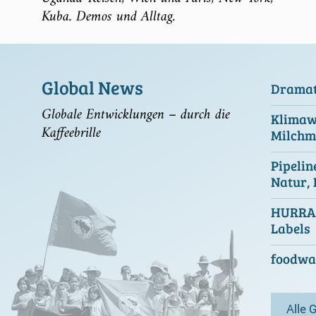
Kuba. Demos und Alltag.
Global News
Dramati
Globale Entwicklungen – durch die
Klimawa
Kaffeebrille
Milchm
Pipelin
Natur,
HURRA!
Labels
foodwat
Alle 