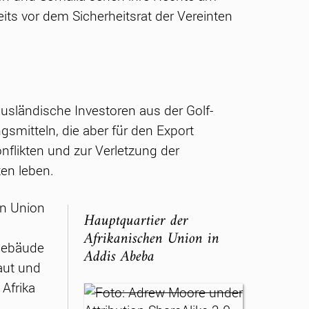
its vor dem Sicherheitsrat der Vereinten
ausländische Investoren aus der Golf-
smitteln, die aber für den Export
flikten und zur Verletzung der
en leben.
en Union
Hauptquartier der
Afrikanischen Union in
Gebäude
Addis Abeba
aut und
Afrika