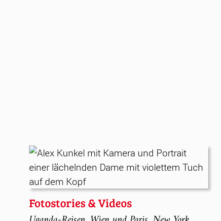
Fotostories & Videos
Uganda-Reisen, Wien und Paris, New York,