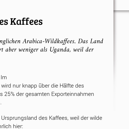
es Kaffees
rünglichen Arabica-Wildkaffees. Das Land
ert aber weniger als Uganda, weil der
 Im
 wird nur knapp über die Hälfte des
das 25% der gesamten Exporteinnahmen
.
Ursprungsland des Kaffees, weil der wilde
lich hier: