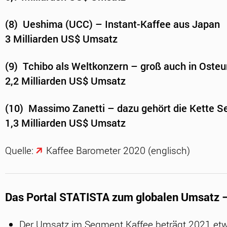
(8) Ueshima (UCC) – Instant-Kaffee aus Japan
3 Milliarden US$ Umsatz
(9) Tchibo als Weltkonzern – groß auch in Oste
2,2 Milliarden US$ Umsatz
(10) Massimo Zanetti – dazu gehört die Kette S
1,3 Milliarden US$ Umsatz
Quelle:
Kaffee Barometer 2020 (englisch)
Das Portal STATISTA zum globalen Umsatz – 
Der Umsatz im Segment Kaffee beträgt 2021 etw