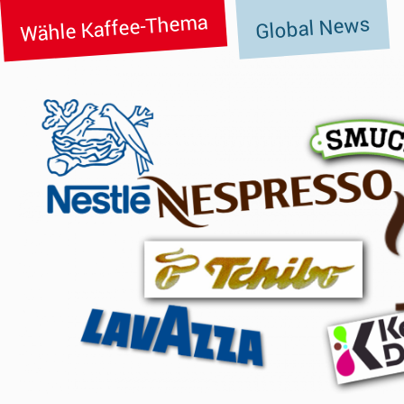
Wähle Kaffee-Thema
Global News