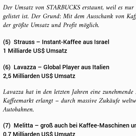
Der Umsatz von STARBUCKS erstaunt, weil es nur an 
gelistet ist. Der Grund: Mit dem Ausschank von Kaf
der größte Umsatz und Profit möglich.
(5) Strauss – Instant-Kaffee aus Israel
1 Milliarde US$ Umsatz
(6) Lavazza – Global Player aus Italien
2,5 Milliarden US$ Umsatz
Lavazza hat in den letzten Jahren eine zunehmende
Kaffeemarkt erlangt – durch massive Zukäufe weltwe
Autobahnen.
(7) Melitta – groß auch bei Kaffee-Maschinen u
0,7 Milliarden US$ Umsatz