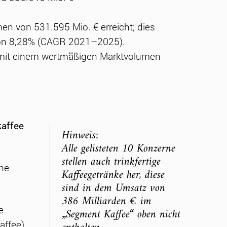
n von 531.595 Mio. € erreicht; dies
von 8,28% (CAGR 2021–2025).
 mit einem wertmäßigen Marktvolumen
affee
Hinweis:
Alle gelisteten 10 Konzerne
stellen auch trinkfertige
ehe
Kaffeegetränke her, diese
sind in dem Umsatz von
386 Milliarden € im
e
„Segment Kaffee“ oben nicht
ffee),