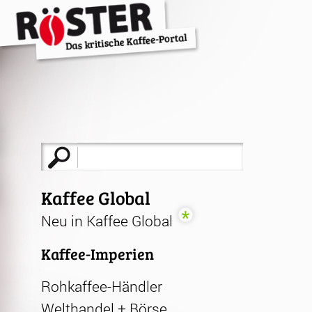
Suche
nach:
Kaffee Global
Neu in Kaffee Global
Kaffee-Imperien
Rohkaffee-Händler
Welthandel + Börse