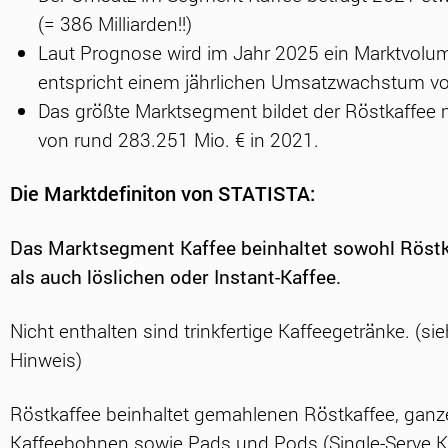
(= 386 Milliarden!!)
Laut Prognose wird im Jahr 2025 ein Marktvolume
entspricht einem jährlichen Umsatzwachstum 
Das größte Marktsegment bildet der Röstkaffee
von rund 283.251 Mio. € in 2021.
Die Marktdefiniton von STATISTA:
Das Marktsegment Kaffee beinhaltet sowohl Röstk
als auch löslichen oder Instant-Kaffee.
Nicht enthalten sind trinkfertige Kaffeegetränke. (si
Hinweis)
Röstkaffee beinhaltet gemahlenen Röstkaffee, ganz
Kaffeebohnen sowie Pads und Pods (Single-Serve Ka