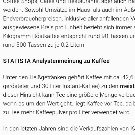
Coffee Shops, Cafés und Restaurants, aber auch Bä
werden. Sowohl Umsätze im Haus- als auch im Auß
Endverbraucherpreisen, inklusive aller anfallenden
ausgewiesene Preis pro Einheit bezieht sich immer 
Kilogramm Röstkaffee entspricht rund 90 Tassen un
rund 500 Tassen zu je 0,2 Litern.
STATISTA Analystenmeinung zu Kaffee
Unter den Heißgetränken gehört Kaffee mit ca. 42,6 L
gerösteter und 30 Liter Instant-Kaffee) zu den
meist
dieser Hinsicht kann Tee eine größere Menge verbuch
wenn es um den Wert geht, liegt Kaffee vor Tee, da 
zu Tee mehr Kaffeepulver pro Liter verwendet wird.
In den letzten Jahren sind die Verkaufszahlen von 