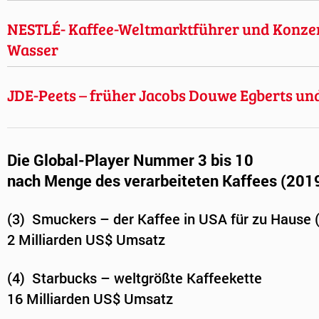
NESTLÉ- Kaffee-Weltmarktführer und Konzer
Wasser
JDE-Peets – früher Jacobs Douwe Egberts un
Die Global-Player Nummer 3 bis 10
nach Menge des verarbeiteten Kaffees (2019)
(3) Smuckers – der Kaffee in USA für zu Hause 
2 Milliarden US$ Umsatz
(4) Starbucks – weltgrößte Kaffeekette
16 Milliarden US$ Umsatz