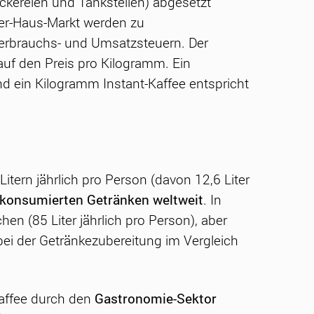
ckereien und Tankstellen) abgesetzt
er-Haus-Markt werden zu
 Verbrauchs- und Umsatzsteuern. Der
auf den Preis pro Kilogramm. Ein
d ein Kilogramm Instant-Kaffee entspricht
itern jährlich pro Person (davon 12,6 Liter
konsumierten Getränken weltweit
. In
en (85 Liter jährlich pro Person), aber
bei der Getränkezubereitung im Vergleich
Kaffee durch den
Gastronomie-Sektor