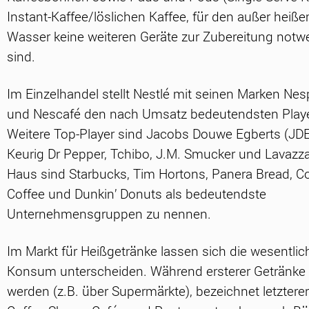
Instant-Kaffee/löslichen Kaffee, für den außer heiß
Wasser keine weiteren Geräte zur Zubereitung notw
sind.
Im Einzelhandel stellt Nestlé mit seinen Marken Ne
und Nescafé den nach Umsatz bedeutendsten Playe
Weitere Top-Player sind Jacobs Douwe Egberts (JDE
Keurig Dr Pepper, Tchibo, J.M. Smucker und Lavazz
Haus sind Starbucks, Tim Hortons, Panera Bread, C
Coffee und Dunkin’ Donuts als bedeutendste
Unternehmensgruppen zu nennen.
Im Markt für Heißgetränke lassen sich die wesentli
Konsum unterscheiden. Während ersterer Getränke be
werden (z.B. über Supermärkte), bezeichnet letztere