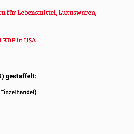
n für Lebensmittel, Luxuswaren,
d KDP in USA
 gestaffelt:
(Einzelhandel)