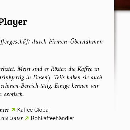
 Player
 Kaffeegeschäft durch Firmen-Übernahmen
listet. Meist sind es Röster, die Kaffee in
trinkfertig in Dosen). Teils haben sie auch
aschinen-Bereich tätig. Einige kennen wir
 exotisch.
unter
Kaffee-Global
iehe unter
Rohkaffeehändler