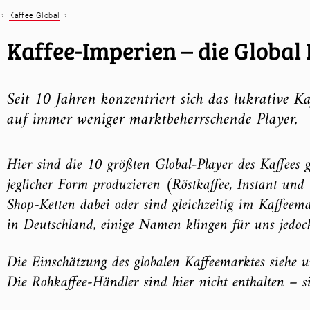
›
›
Kaffee Global
Kaffee-Imperien – die Global
Seit 10 Jahren konzentriert sich das lukrative
auf immer weniger marktbeherrschende Player.
Hier sind die 10 größten Global-Player des Kaffees ge
jeglicher Form produzieren (Röstkaffee, Instant und 
Shop-Ketten dabei oder sind gleichzeitig im Kaffeem
in Deutschland, einige Namen klingen für uns jedoch
Die Einschätzung des globalen Kaffeemarktes siehe 
Die Rohkaffee-Händler sind hier nicht enthalten – s