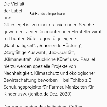
Die Vielfalt
der Label
FairHandels-Importeure
und
Gütesiegel ist zu einer grassierenden Seuche
geworden. Jeder Discounter oder Hersteller wirbt
mit bunten Güte-Logos für je eigene
„Nachhaltigkeit“, „Schonende Röstung“,
„Sorgfältige Auswahl“, „Bio-Qualität“,
„Klimaneutral“, „Glückliche Kühe“ usw. Parallel
hierzu werden spezielle Projekte von
Nachhaltigkeit, Klimaschutz und ökologischer
Bewirtschaftung beworben – bei Tchibo z.B.
Schulungsprojekte für Farmer, Mahlzeiten für
Kinder usw. (tchibo.de-Dez. 2020).
Der Herausgeber des kritischen „Coffee-