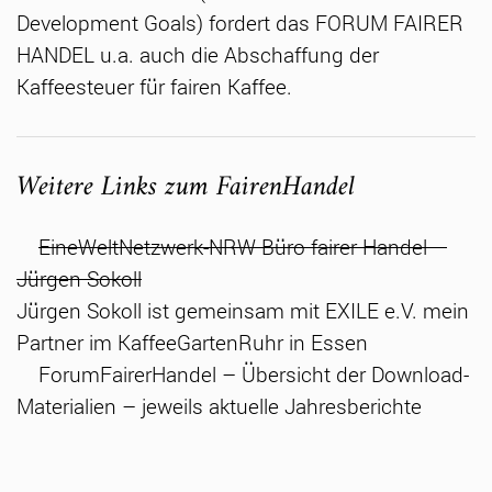
Development Goals) fordert das FORUM FAIRER
HANDEL u.a. auch die Abschaffung der
Kaffeesteuer für fairen Kaffee.
Weitere Links zum FairenHandel
EineWeltNetzwerk-NRW Büro fairer Handel –
Jürgen Sokoll
Jürgen Sokoll ist gemeinsam mit EXILE e.V. mein
Partner im KaffeeGartenRuhr in Essen
ForumFairerHandel – Übersicht der Download-
Materialien – jeweils aktuelle Jahresberichte