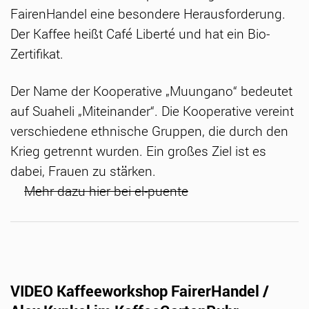
FairenHandel eine besondere Herausforderung.
Der Kaffee heißt Café Liberté und hat ein Bio-
Zertifikat.
Der Name der Kooperative „Muungano“ bedeutet
auf Suaheli „Miteinander“. Die Kooperative vereint
verschiedene ethnische Gruppen, die durch den
Krieg getrennt wurden. Ein großes Ziel ist es
dabei, Frauen zu stärken.
Mehr dazu hier bei el-puente
VIDEO Kaffeeworkshop FairerHandel /