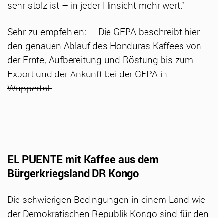
sehr stolz ist – in jeder Hinsicht mehr wert.“
Sehr zu empfehlen:
Die GEPA beschreibt hier
den genauen Ablauf des Honduras Kaffees von
der Ernte, Aufbereitung und Röstung bis zum
Export und der Ankunft bei der GEPA in
Wuppertal.
EL PUENTE mit Kaffee aus dem
Bürgerkriegsland DR Kongo
Die schwierigen Bedingungen in einem Land wie
der Demokratischen Republik Kongo sind für den