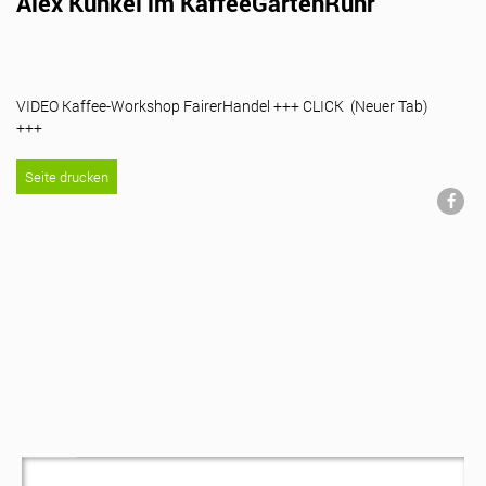
Alex Kunkel im KaffeeGartenRuhr
VIDEO Kaffee-Workshop FairerHandel +++ CLICK (Neuer Tab)
+++
Seite drucken
Suche