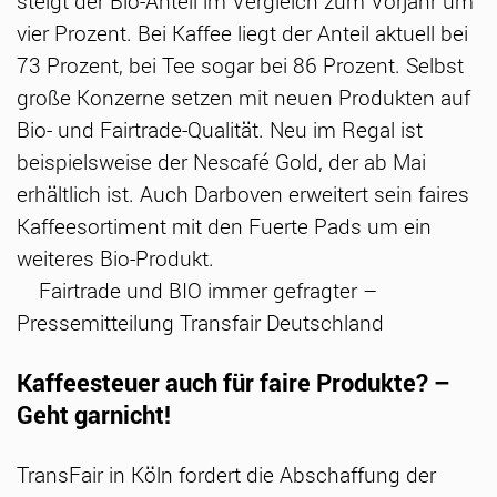
steigt der Bio-Anteil im Vergleich zum Vorjahr um
vier Prozent. Bei Kaffee liegt der Anteil aktuell bei
73 Prozent, bei Tee sogar bei 86 Prozent. Selbst
große Konzerne setzen mit neuen Produkten auf
Bio- und Fairtrade-Qualität. Neu im Regal ist
beispielsweise der Nescafé Gold, der ab Mai
erhältlich ist. Auch Darboven erweitert sein faires
Kaffeesortiment mit den Fuerte Pads um ein
weiteres Bio-Produkt.
Fairtrade und BIO immer gefragter –
Pressemitteilung Transfair Deutschland
Kaffeesteuer auch für faire Produkte? –
Geht garnicht!
TransFair in Köln fordert die Abschaffung der