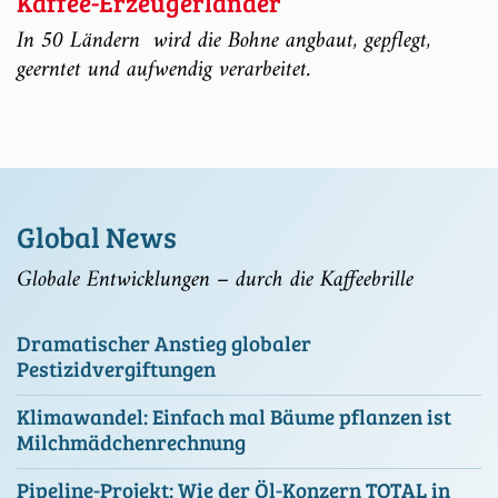
Kaffee-Erzeugerländer
In 50 Ländern wird die Bohne angbaut, gepflegt,
geerntet und aufwendig verarbeitet.
Global News
Globale Entwicklungen – durch die Kaffeebrille
Dramatischer Anstieg globaler
Pestizidvergiftungen
Klimawandel: Einfach mal Bäume pflanzen ist
Milchmädchenrechnung
Pipeline-Projekt: Wie der Öl-Konzern TOTAL in