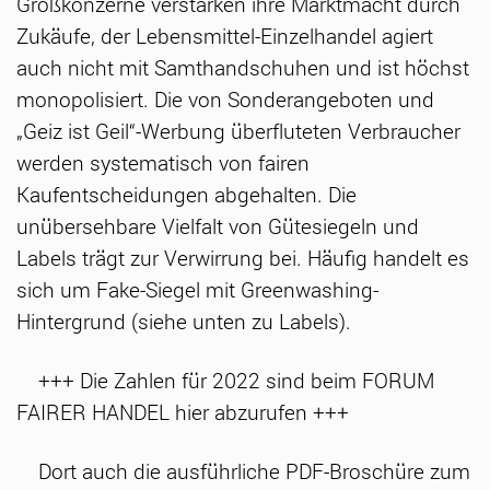
Großkonzerne verstärken ihre Marktmacht durch
Zukäufe, der Lebensmittel-Einzelhandel agiert
auch nicht mit Samthandschuhen und ist höchst
monopolisiert. Die von Sonderangeboten und
„Geiz ist Geil“-Werbung überfluteten Verbraucher
werden systematisch von fairen
Kaufentscheidungen abgehalten. Die
unübersehbare Vielfalt von Gütesiegeln und
Labels trägt zur Verwirrung bei. Häufig handelt es
sich um Fake-Siegel mit Greenwashing-
Hintergrund (siehe unten zu Labels).
+++ Die Zahlen für 2022 sind beim FORUM
FAIRER HANDEL hier abzurufen +++
Dort auch die ausführliche PDF-Broschüre zum