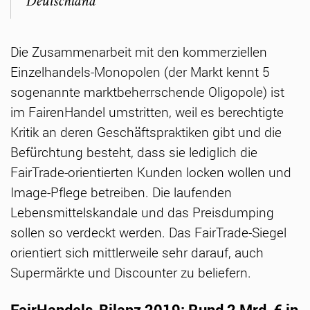
Deutschland
Die Zusammenarbeit mit den kommerziellen
Einzelhandels-Monopolen (der Markt kennt 5
sogenannte marktbeherrschende Oligopole) ist
im FairenHandel umstritten, weil es berechtigte
Kritik an deren Geschäftspraktiken gibt und die
Befürchtung besteht, dass sie lediglich die
FairTrade-orientierten Kunden locken wollen und
Image-Pflege betreiben. Die laufenden
Lebensmittelskandale und das Preisdumping
sollen so verdeckt werden. Das FairTrade-Siegel
orientiert sich mittlerweile sehr darauf, auch
Supermärkte und Discounter zu beliefern.
FairHandels-Bilanz 2019: Rund 2 Mrd. € in