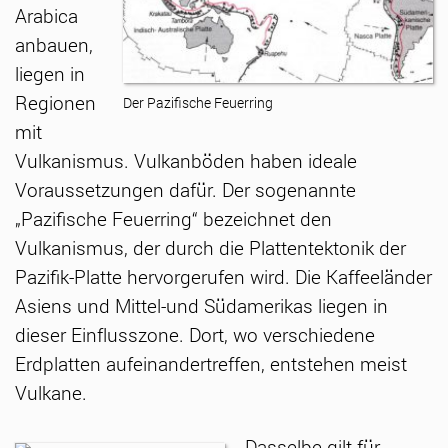
Arabica
anbauen,
liegen in
Regionen
Der Pazifische Feuerring
mit
Vulkanismus. Vulkanböden haben ideale
Voraussetzungen dafür. Der sogenannte
„Pazifische Feuerring“ bezeichnet den
Vulkanismus, der durch die Plattentektonik der
Pazifik-Platte hervorgerufen wird. Die Kaffeeländer
Asiens und Mittel-und Südamerikas liegen in
dieser Einflusszone. Dort, wo verschiedene
Erdplatten aufeinandertreffen, entstehen meist
Vulkane.
Dasselbe gilt für