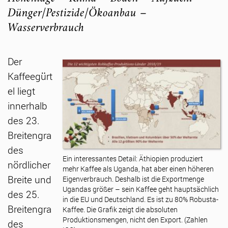
Dünger/Pestizide/Ökoanbau –
Wasserverbrauch
Der
Kaffeegürt
el liegt
innerhalb
des 23.
Breitengra
des
Ein interessantes Detail: Äthiopien produziert
nördlicher
mehr Kaffee als Uganda, hat aber einen höheren
Breite und
Eigenverbrauch. Deshalb ist die Exportmenge
Ugandas größer – sein Kaffee geht hauptsächlich
des 25.
in die EU und Deutschland. Es ist zu 80% Robusta-
Breitengra
Kaffee. Die Grafik zeigt die absoluten
Produktionsmengen, nicht den Export. (Zahlen
des