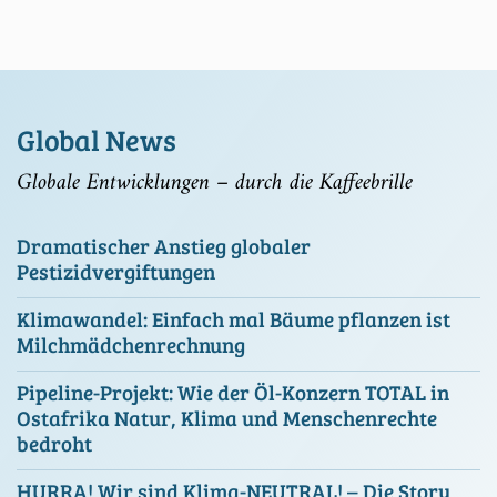
Global News
Globale Entwicklungen – durch die Kaffeebrille
Dramatischer Anstieg globaler
Pestizidvergiftungen
Klimawandel: Einfach mal Bäume pflanzen ist
Milchmädchenrechnung
Pipeline-Projekt: Wie der Öl-Konzern TOTAL in
Ostafrika Natur, Klima und Menschenrechte
bedroht
HURRA! Wir sind Klima-NEUTRAL! – Die Story