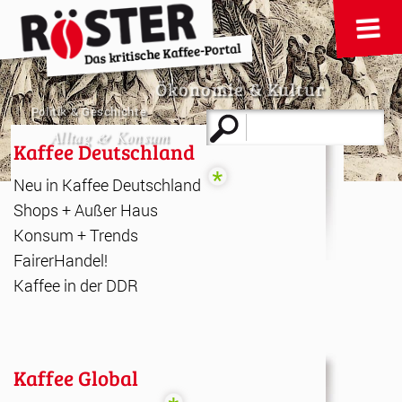
Ökonomie & Kultur
Politik & Geschichte
Suche
Alltag & Konsum
nach:
Kaffee Deutschland
Neu in Kaffee Deutschland
Shops + Außer Haus
Konsum + Trends
FairerHandel!
Kaffee in der DDR
Kaffee Global