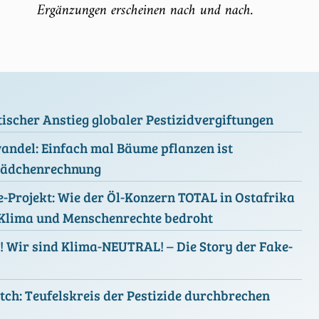
Ergänzungen erscheinen nach und nach.
scher Anstieg globaler Pestizidvergiftungen
ndel: Einfach mal Bäume pflanzen ist
ädchenrechnung
e-Projekt: Wie der Öl-Konzern TOTAL in Ostafrika
 Klima und Menschenrechte bedroht
 Wir sind Klima-NEUTRAL! – Die Story der Fake-
ch: Teufelskreis der Pestizide durchbrechen