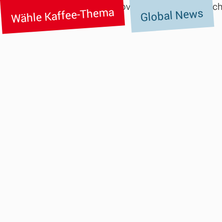
Wähle Kaffee-Thema
Global News