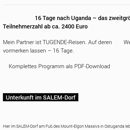
16 Tage nach Uganda – das zweitgrö
Teilnehmerzahl ab ca. 2400 Euro
Mein Partner ist TUGENDE-Reisen. Auf deren
We
vormerken lassen – 16 Tage.
Komplettes Programm als PDF-Download
Unterkunft im SALEM-Dorf
Hier im SALEM-Dorf am Fuß des Mount-Elgon Massivs in Ostuganda leb