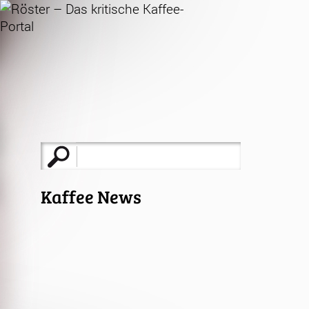
Suche
nach:
Kaffee News