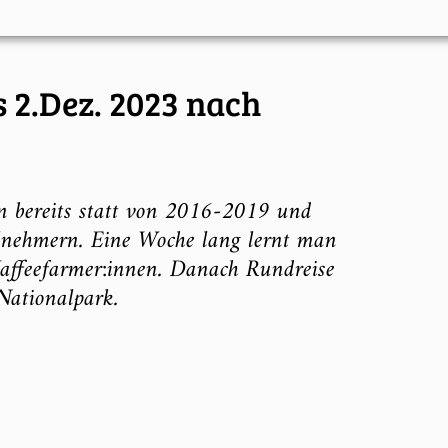
s 2.Dez. 2023 nach
n bereits statt von 2016-2019 und
lnehmern. Eine Woche lang lernt man
Kaffeefarmer:innen. Danach Rundreise
Nationalpark.