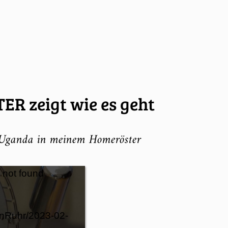
ER zeigt wie es geht
 Uganda in meinem Homeröster
 not found
enRuhr/2023-02-