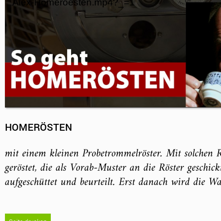
Alex-Homeroesten.mp4?_=1
HOMERÖSTEN
mit einem kleinen Probetrommelröster. Mit solchen 
geröstet, die als Vorab-Muster an die Röster geschi
aufgeschüttet und beurteilt. Erst danach wird die War