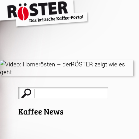
Suche
nach:
Kaffee News