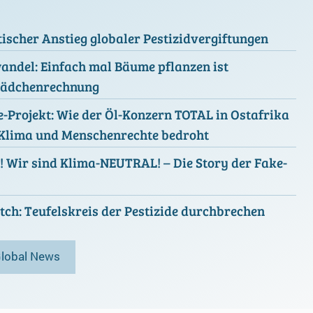
scher Anstieg globaler Pestizidvergiftungen
ndel: Einfach mal Bäume pflanzen ist
ädchenrechnung
e-Projekt: Wie der Öl-Konzern TOTAL in Ostafrika
 Klima und Menschenrechte bedroht
 Wir sind Klima-NEUTRAL! – Die Story der Fake-
ch: Teufelskreis der Pestizide durchbrechen
Global News