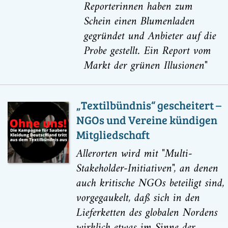
Reporterinnen haben zum
Schein einen Blumenladen
gegründet und Anbieter auf die
Probe gestellt. Ein Report vom
Markt der grünen Illusionen"
„Textilbündnis“ gescheitert –
NGOs und Vereine kündigen
Mitgliedschaft
Allerorten wird mit "Multi-
Stakeholder-Initiativen", an denen
auch kritische NGOs beteiligt sind,
vorgegaukelt, daß sich in den
Lieferketten des globalen Nordens
wirklich etwas im Sinne der