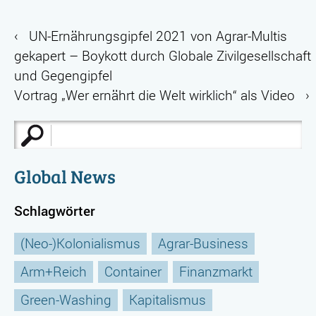
‹
UN-Ernährungsgipfel 2021 von Agrar-Multis
gekapert – Boykott durch Globale Zivilgesellschaft
und Gegengipfel
Vortrag „Wer ernährt die Welt wirklich“ als Video
›
Suche
nach:
Global News
Schlagwörter
(Neo-)Kolonialismus
Agrar-Business
Arm+Reich
Container
Finanzmarkt
Green-Washing
Kapitalismus