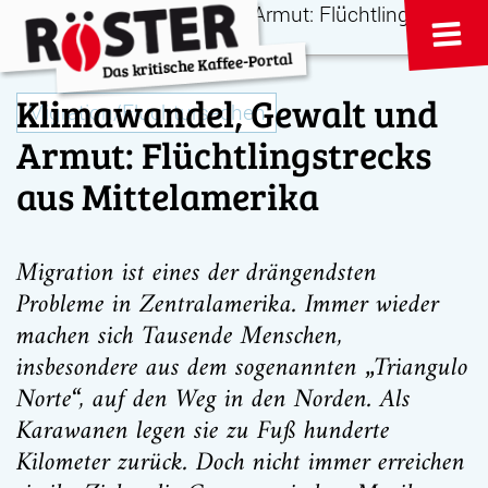
Klimawandel, Gewalt und
Migration/Fluchtursachen
Armut: Flüchtlingstrecks
aus Mittelamerika
Migration ist eines der drängendsten
Probleme in Zentralamerika. Immer wieder
machen sich Tausende Menschen,
insbesondere aus dem sogenannten „Triangulo
Norte“, auf den Weg in den Norden. Als
Karawanen legen sie zu Fuß hunderte
Kilometer zurück. Doch nicht immer erreichen