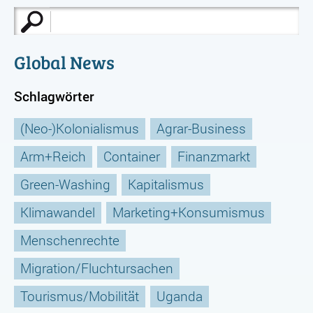
Suche
nach:
Global News
Schlagwörter
(Neo-)Kolonialismus
Agrar-Business
Arm+Reich
Container
Finanzmarkt
Green-Washing
Kapitalismus
Klimawandel
Marketing+Konsumismus
Menschenrechte
Migration/Fluchtursachen
Tourismus/Mobilität
Uganda