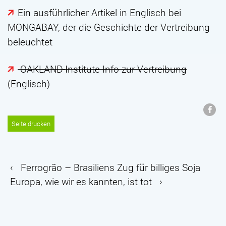
Ein ausführlicher Artikel in Englisch bei
MONGABAY, der die Geschichte der Vertreibung
beleuchtet
OAKLAND-Institute Info zur Vertreibung
(Englisch)
Seite drucken
‹
Ferrogrão – Brasiliens Zug für billiges Soja
Europa, wie wir es kannten, ist tot
›