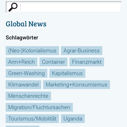
Suche
nach:
Global News
Schlagwörter
(Neo-)Kolonialismus
Agrar-Business
Arm+Reich
Container
Finanzmarkt
Green-Washing
Kapitalismus
Klimawandel
Marketing+Konsumismus
Menschenrechte
Migration/Fluchtursachen
Tourismus/Mobilität
Uganda