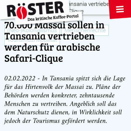
70.000 Massai sollen in
(Neo-)Kolonialismus
Menschenrechte
Tansania vertrieben
Tourismus/Mobilität
werden für arabische
Safari-Clique
02.02.2022 - In Tansania spitzt sich die Lage
für das Hirtenvolk der Massai zu. Pläne der
Behörden werden konkreter, zehntausende
Menschen zu vertreiben. Angeblich soll das
dem Naturschutz dienen, in Wirklichkeit soll
jedoch der Tourismus gefördert werden.