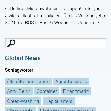
‹
Berliner Mietenwahnsinn stoppen! Enteignen!
Zivilgesellschaft mobilisiert für das Volksbegehren.
2021: derRÖSTER ist 6 Wochen in Uganda
›
Suche
nach:
Global News
Schlagwörter
(Neo-)Kolonialismus
Agrar-Business
Arm+Reich
Container
Finanzmarkt
Green-Washing
Kapitalismus
Klimawandel
Marketing+Konsumismus