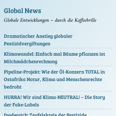
Global News
Globale Entwicklungen – durch die Kaffeebrille
Dramatischer Anstieg globaler
Pestizidvergiftungen
Klimawandel: Einfach mal Bäume pflanzen ist
Milchmädchenrechnung
Pipeline-Projekt: Wie der Öl-Konzern TOTAL in
Ostafrika Natur, Klima und Menschenrechte
bedroht
HURRA! Wir sind Klima-NEUTRAL! – Die Story
der Fake-Labels
foodwatch: Teufelskreis der Pestizide