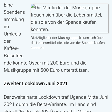
Eine
Spendens
ammlung
im
Umkreis
Die Mitglieder der Musikgruppe freuen sich über
der
die Lebensmittel, die soie von der Spende kaufen
Kaffee-
konnten.
Reisefreu
nde konnte Oscar mit 200 Euro und die
Musikgruppe mit 500 Euro unterstützen.
Zweiter Lockdown Juni 2021
Der zweite harte Lockdown traf Uganda Mitte Juni
2021 durch die Delta-Variante. Im Land sind
aktuell (Ende Juli 2021) nur rund 1 Million