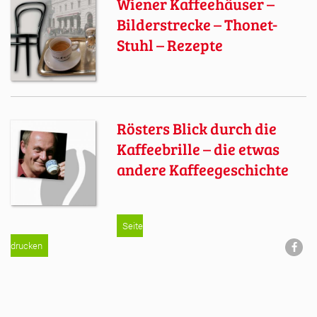
Wiener Kaffeehäuser –
Bilderstrecke – Thonet-
Stuhl – Rezepte
Rösters Blick durch die
Kaffeebrille – die etwas
andere Kaffeegeschichte
Seite
drucken