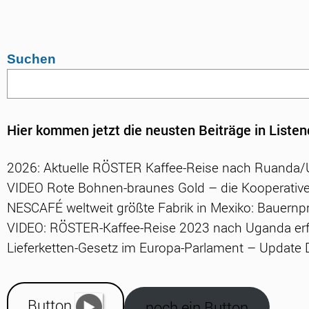
Suchen
Hier kommen jetzt die neusten Beiträge in Listen
2026: Aktuelle RÖSTER Kaffee-Reise nach Ruanda
VIDEO Rote Bohnen-braunes Gold – die Kooperative
NESCAFÉ weltweit größte Fabrik in Mexiko: Bauernpr
VIDEO: RÖSTER-Kaffee-Reise 2023 nach Uganda erf
Lieferketten-Gesetz im Europa-Parlament – Update
Button
noch ein Button