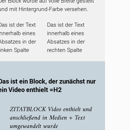
Der Block wurde auf volle Breite gestellt
und mit Hintergrund-Farbe versehen.
Das ist der Text
Das ist der Text
innerhalb eines
innerhalb eines
Absatzes in der
Absatzes in der
linken Spalte
rechten Spalte
Das ist ein Block, der zunächst nur
ein Video enthielt =H2
ZITATBLOCK Video enthielt und
anschließend in Medien + Text
umgewandelt wurde