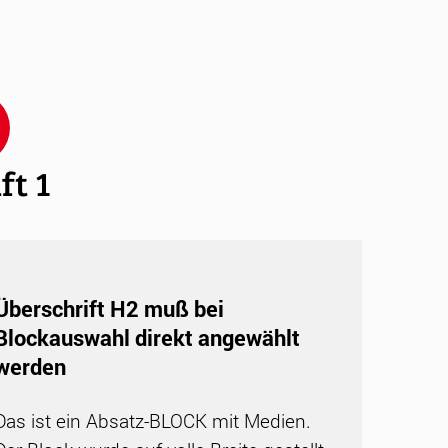
ft 1
Überschrift H2 muß bei
Blockauswahl direkt angewählt
werden
Das ist ein Absatz-BLOCK mit Medien.