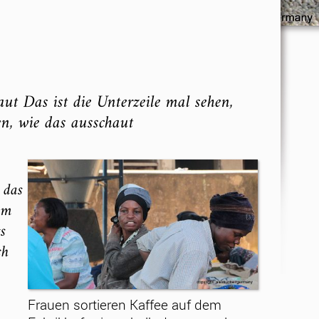
aut Das ist die Unterzeile mal sehen,
en, wie das ausschaut
 das
um
s
ch
Frauen sortieren Kaffee auf dem